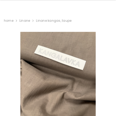
home
Linane
Linane kangas, taupe