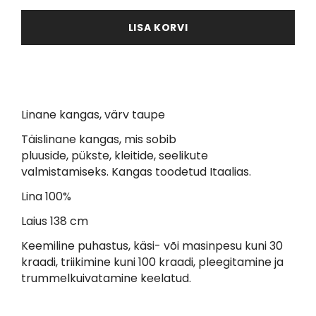
LISA KORVI
Linane kangas, värv taupe
Täislinane kangas, mis sobib
pluuside, pükste, kleitide, seelikute
valmistamiseks. Kangas toodetud Itaalias.
Lina 100%
Laius 138 cm
Keemiline puhastus, käsi- või masinpesu kuni 30
kraadi, triikimine kuni 100 kraadi, pleegitamine ja
trummelkuivatamine keelatud.